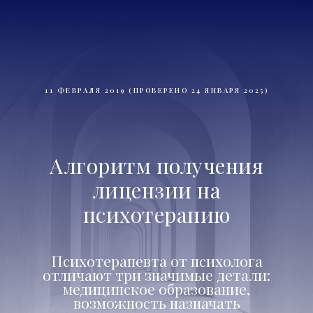
11 ФЕВРАЛЯ 2019 (ПРОВЕРЕНО 24 ЯНВАРЯ 2025)
Алгоритм получения
лицензии на
психотерапию
Психотерапевта от психолога
отличают три значимые детали:
медицинское образование,
возможность назначать