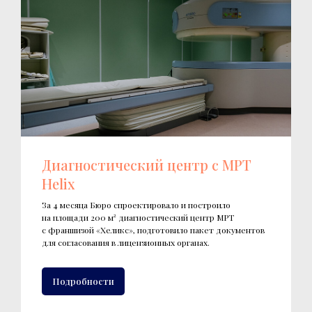
Диагностический центр с МРТ
Helix
За 4 месяца Бюро спроектировало и построило
на площади 200 м² диагностический центр МРТ
с франшизой «Хеликс», подготовило пакет документов
для согласования в лицензионных органах.
Подробности