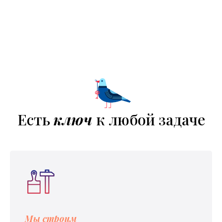
Есть
ключ
к любой задаче
Мы строим