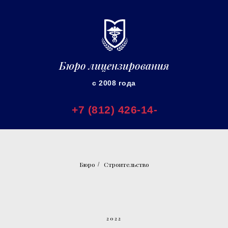
Бюро лицензирования
с 2008 года
+7 (812) 426-14-
35
Бюро
Строительство
/
2022