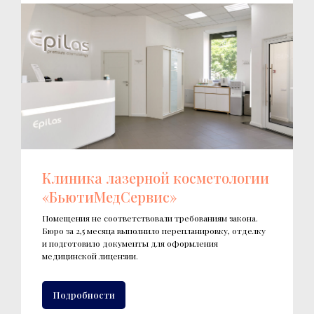
Клиника лазерной косметологии
«БьютиМедСервис»
Помещения не соответствовали требованиям закона.
Бюро за 2,5 месяца выполнило перепланировку, отделку
и подготовило документы для оформления
медицинской лицензии.
Подробности