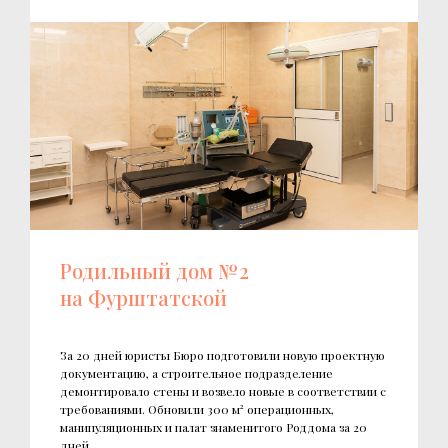
Родильный дом № 2
на Фурштатской
За 20 дней юристы Бюро подготовили новую проектную
документацию, а строительное подразделение
демонтировало стены и возвело новые в соответствии с
требованиями. Обновили 300 м² операционных,
манипуляционных и палат знаменитого Роддома за 20
дней.